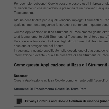
Per esempio, sebbene i Cookie possano essere usati in browser sia we
di Tracciamento che richiedono la presenza di un browser. Per questo
Tracciamento.
Alcune delle finalità per le quali vengono impiegati Strumenti di Tr
qualsiasi momento seguendo le istruzioni contenute in questo doc
Questa Applicazione utilizza Strumenti di Tracciamento gestiti diret
terzi (comunemente detti Strumenti di Tracciamento “di terza parte”)
Durata e scadenza dei Cookie e degli altri Strumenti di Tracciamento
sessione di navigazione dell’Utente.
In aggiunta a quanto specificato nella descrizione di ciascuna delle 
informazione rilevante - quale la presenza di altri Strumenti di Traccia
Come questa Applicazione utilizza gli Strumenti
Necessari
Questa Applicazione utilizza Cookie comunemente detti “tecnici” o al
Strumenti Di Tracciamento Gestiti Da Terze Parti
Privacy Controls and Cookie Solution di iubenda (iuben