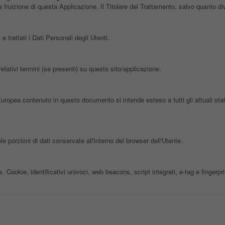
fruizione di questa Applicazione. Il Titolare del Trattamento, salvo quanto div
trattati i Dati Personali degli Utenti.
elativi termini (se presenti) su questo sito/applicazione.
Europea contenuto in questo documento si intende esteso a tutti gli attuali s
porzioni di dati conservate all'interno del browser dell'Utente.
Cookie, identificativi univoci, web beacons, script integrati, e-tag e fingerpri