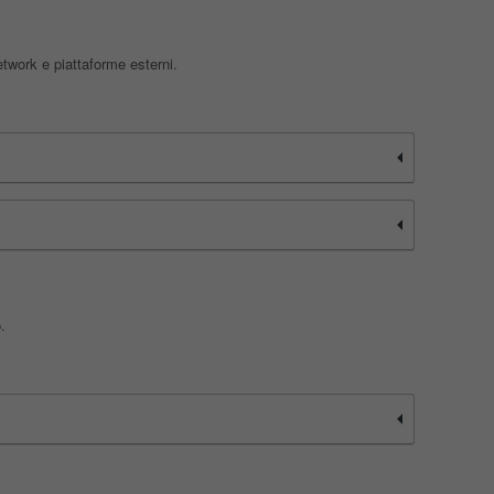
etwork e piattaforme esterni.
.