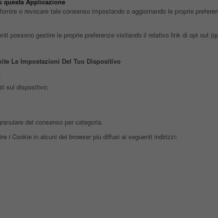
su questa Applicazione
fornire o revocare tale consenso impostando o aggiornando le proprie preferenze
i possono gestire le proprie preferenze visitando il relativo link di opt out (qua
ite Le Impostazioni Del Tuo Dispositivo
:
i sul dispositivo;
granulare del consenso per categoria.
 i Cookie in alcuni dei browser più diffusi ai seguenti indirizzi: