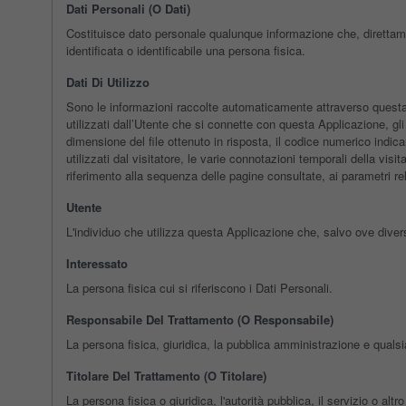
Dati Personali (o Dati)
Costituisce dato personale qualunque informazione che, direttame
identificata o identificabile una persona fisica.
Dati Di Utilizzo
Sono le informazioni raccolte automaticamente attraverso questa Ap
utilizzati dall’Utente che si connette con questa Applicazione, gli i
dimensione del file ottenuto in risposta, il codice numerico indica
utilizzati dal visitatore, le varie connotazioni temporali della visi
riferimento alla sequenza delle pagine consultate, ai parametri rel
Utente
L'individuo che utilizza questa Applicazione che, salvo ove diver
Interessato
La persona fisica cui si riferiscono i Dati Personali.
Responsabile Del Trattamento (o Responsabile)
La persona fisica, giuridica, la pubblica amministrazione e qualsi
Titolare Del Trattamento (o Titolare)
La persona fisica o giuridica, l'autorità pubblica, il servizio o alt