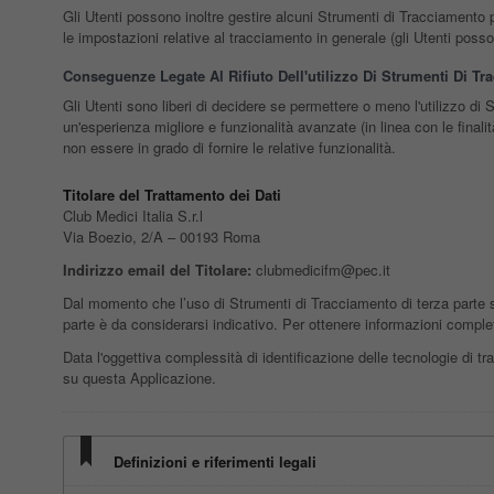
Gli Utenti possono inoltre gestire alcuni Strumenti di Tracciamento pe
le impostazioni relative al tracciamento in generale (gli Utenti posso
Conseguenze Legate Al Rifiuto Dell'utilizzo Di Strumenti Di Tr
Gli Utenti sono liberi di decidere se permettere o meno l'utilizzo di
un'esperienza migliore e funzionalità avanzate (in linea con le finali
non essere in grado di fornire le relative funzionalità.
Titolare del Trattamento dei Dati
Club Medici Italia S.r.l
Via Boezio, 2/A – 00193 Roma
Indirizzo email del Titolare:
clubmedicifm@pec.it
Dal momento che l’uso di Strumenti di Tracciamento di terza parte s
parte è da considerarsi indicativo. Per ottenere informazioni complete
Data l'oggettiva complessità di identificazione delle tecnologie di trac
su questa Applicazione.
Definizioni e riferimenti legali