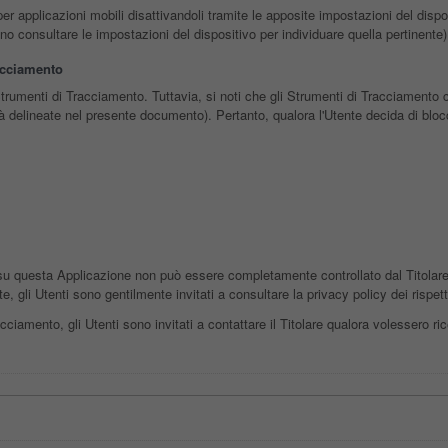
r applicazioni mobili disattivandoli tramite le apposite impostazioni del disposi
no consultare le impostazioni del dispositivo per individuare quella pertinente)
acciamento
 Strumenti di Tracciamento. Tuttavia, si noti che gli Strumenti di Tracciamento 
tà delineate nel presente documento). Pertanto, qualora l'Utente decida di blocc
u questa Applicazione non può essere completamente controllato dal Titolare,
, gli Utenti sono gentilmente invitati a consultare la privacy policy dei rispet
ciamento, gli Utenti sono invitati a contattare il Titolare qualora volessero ricev