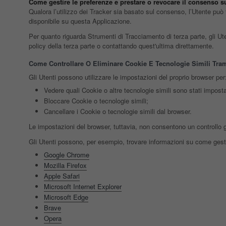
Come gestire le preferenze e prestare o revocare il consenso 
Qualora l’utilizzo dei Tracker sia basato sul consenso, l’Utente può 
disponibile su questa Applicazione.
Per quanto riguarda Strumenti di Tracciamento di terza parte, gli Utent
policy della terza parte o contattando quest'ultima direttamente.
Come Controllare O Eliminare Cookie E Tecnologie Simili Tram
Gli Utenti possono utilizzare le impostazioni del proprio browser per
Vedere quali Cookie o altre tecnologie simili sono stati impostat
Bloccare Cookie o tecnologie simili;
Cancellare i Cookie o tecnologie simili dal browser.
Le impostazioni del browser, tuttavia, non consentono un controllo 
Gli Utenti possono, per esempio, trovare informazioni su come gestire
Google Chrome
Mozilla Firefox
Apple Safari
Microsoft Internet Explorer
Microsoft Edge
Brave
Opera