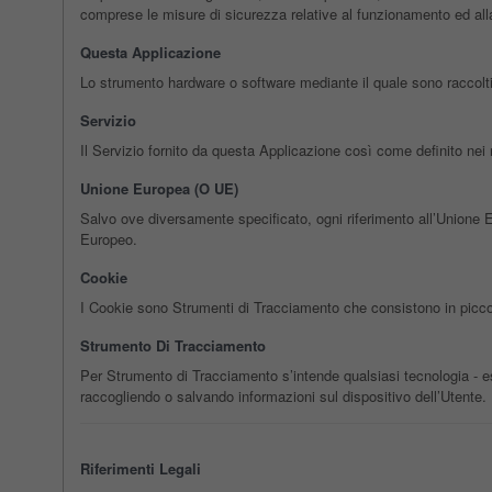
comprese le misure di sicurezza relative al funzionamento ed alla 
Questa Applicazione
Lo strumento hardware o software mediante il quale sono raccolti e 
Servizio
Il Servizio fornito da questa Applicazione così come definito nei r
Unione Europea (o UE)
Salvo ove diversamente specificato, ogni riferimento all’Unione 
Europeo.
Cookie
I Cookie sono Strumenti di Tracciamento che consistono in piccole 
Strumento Di Tracciamento
Per Strumento di Tracciamento s’intende qualsiasi tecnologia - es. 
raccogliendo o salvando informazioni sul dispositivo dell’Utente.
Riferimenti Legali