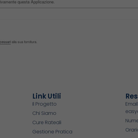
sivamente questa Applicazione.
ecessari
alla sua fornitura.
Link Utili
Res
Il Progetto
Email
easy
Chi Siamo
Nume
Cure Rateali
Orari
Gestione Pratica