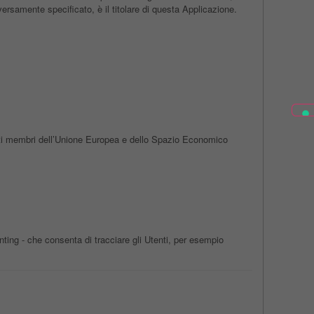
ersamente specificato, è il titolare di questa Applicazione.
tati membri dell’Unione Europea e dello Spazio Economico
nting - che consenta di tracciare gli Utenti, per esempio