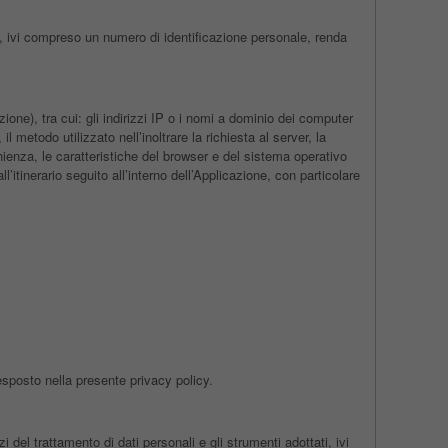
, ivi compreso un numero di identificazione personale, renda
one), tra cui: gli indirizzi IP o i nomi a dominio dei computer
l metodo utilizzato nell’inoltrare la richiesta al server, la
enienza, le caratteristiche del browser e del sistema operativo
l’itinerario seguito all’interno dell’Applicazione, con particolare
esposto nella presente privacy policy.
i del trattamento di dati personali e gli strumenti adottati, ivi