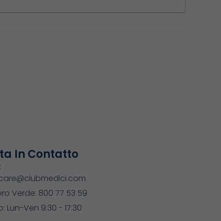
ta In Contatto
:
care@clubmedici.com
ro Verde: 800 77 53 59
o: Lun-Ven 9:30 - 17:30