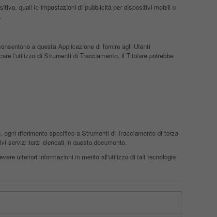
tivo, quali le impostazioni di pubblicità per dispositivi mobili o
.
consentono a questa Applicazione di fornire agli Utenti
are l'utilizzo di Strumenti di Tracciamento, il Titolare potrebbe
 ogni riferimento specifico a Strumenti di Tracciamento di terza
tivi servizi terzi elencati in questo documento.
ere ulteriori informazioni in merito all'utilizzo di tali tecnologie