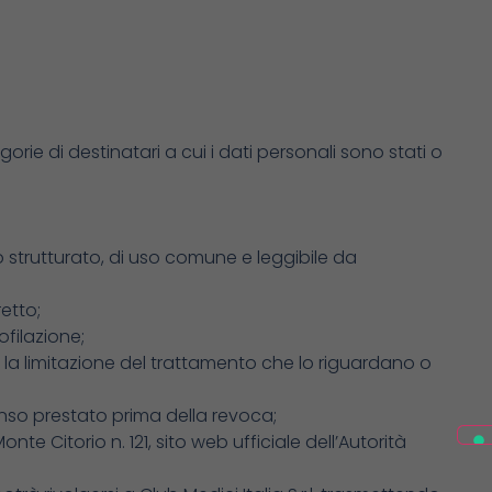
gorie di destinatari a cui i dati personali sono stati o
to strutturato, di uso comune e leggibile da
etto;
filazione;
 o la limitazione del trattamento che lo riguardano o
nso prestato prima della revoca;
e Citorio n. 121, sito web ufficiale dell’Autorità