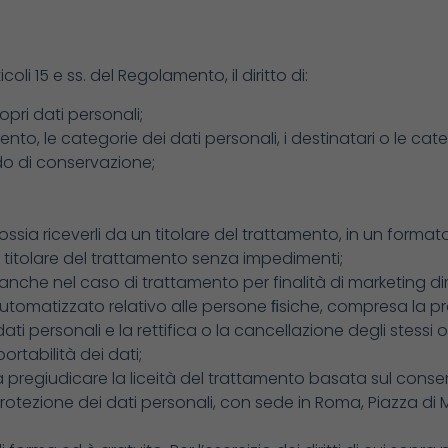
oli 15 e ss. del Regolamento, il diritto di:
pri dati personali;
mento, le categorie dei dati personali, i destinatari o le cate
do di conservazione;
 ossia riceverli da un titolare del trattamento, in un forma
o titolare del trattamento senza impedimenti;
nche nel caso di trattamento per finalità di marketing dir
tomatizzato relativo alle persone ﬁsiche, compresa la pro
ati personali e la rettifica o la cancellazione degli stessi
portabilità dei dati;
 pregiudicare la liceità del trattamento basata sul conse
tezione dei dati personali, con sede in Roma, Piazza di Mont