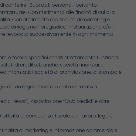
 di conferire i Suoi dati personali, pertanto,
ontrattuale. Con riferimento alle finalità di cui alla
lità. Con riferimento alle finalità di marketing e
entuale diniego non pregiudica l’instaurazione e/o il
 essere revocato successivamente in ogni momento.
re e fornire specifici servizi strettamente funzionali
stituti di credito, banche, società finanziarie
ci ed informatici, società di archiviazione, di stampa e
gge, da un regolamento o dalla normativa
 Medici News”), Associazione “Club Medici” e altre
d attività di consulenza fiscale, del lavoro, legale,
er finalità di marketing e informazione commerciale